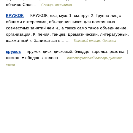
яблочко Слов …
Словарь синонимов
КРУЖОК
— КРУЖОК, жка, муж. 1. см. круг. 2. Группа лиц с
общими интересами, объединившихся для постоянных
совместных занятий чем н., а также само такое объединение,
организация. К. пения, танцев. Драматический, литературный,
шахматный к. Заниматься в… …
Толковый словарь Ожегова
кружок
— кружок. диск. дисковый. блюдце. тарелка. розетка. |
пистон. ♥ ободок. ↓ колесо …
Идеографический словарь русского
языка