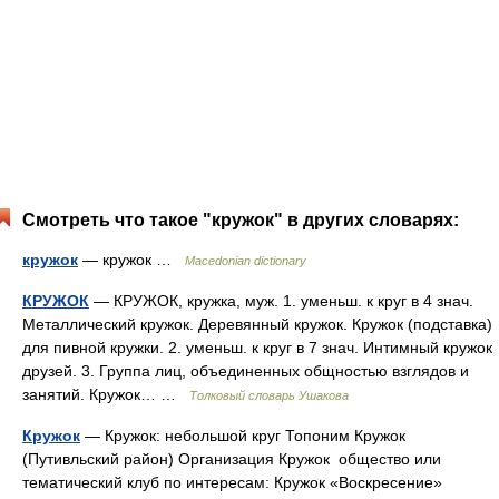
Смотреть что такое "кружок" в других словарях:
кружок
— кружок …
Macedonian dictionary
КРУЖОК
— КРУЖОК, кружка, муж. 1. уменьш. к круг в 4 знач.
Металлический кружок. Деревянный кружок. Кружок (подставка)
для пивной кружки. 2. уменьш. к круг в 7 знач. Интимный кружок
друзей. 3. Группа лиц, объединенных общностью взглядов и
занятий. Кружок… …
Толковый словарь Ушакова
Кружок
— Кружок: небольшой круг Топоним Кружок
(Путивльский район) Организация Кружок общество или
тематический клуб по интересам: Кружок «Воскресение»