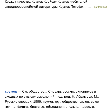
Кружок качества Кружок Крейсау Кружок любителей
западноевропейской литературы Кружок Петефи… …
Википедия
кружок
— См. общество... Словарь русских синонимов и
сходных по смыслу выражений. под. ред. Н. Абрамова, М.:
Русские словари, 1999. кружок круг, общество; салон, союз,
группа, фишка, братство, объединение, ульпан, ареола,