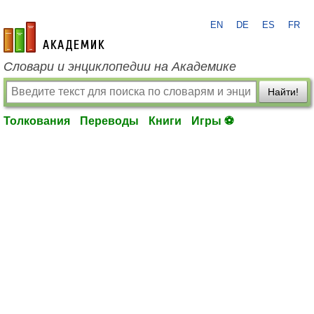
EN
DE
ES
FR
academic.ru
Словари и энциклопедии на Академике
Найти!
Толкования
Переводы
Книги
Игры ⚽