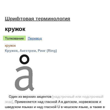
Шрифтовая терминология
кружок
Толкование
Перевод
кружок
Кружок, Ангстрем, Ринг (Ring)
Один из верхних акцентов
[надстрочный или подстрочный
знак]
. Применяется над гласной A в датском, норвежском и
шведском языках и над гласной U в чешском языке, а также в